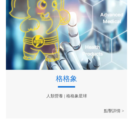
格格象
人類營養 | 格格象星球
點擊詳情 >