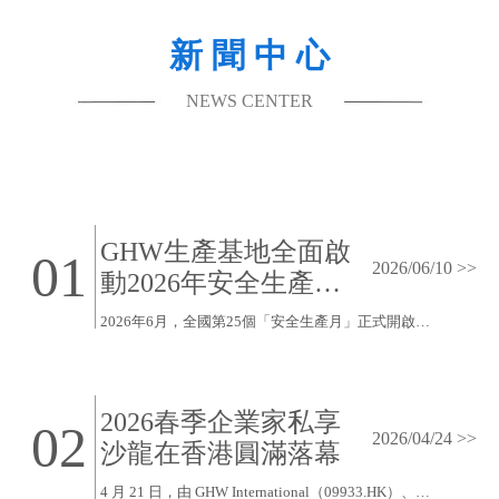
新 聞 中 心
NEWS CENTER
GHW生產基地全面啟
01
2026/06/10 >>
動2026年安全生產月
活動
2026年6月，全國第25個「安全生產月」正式開啟。為深入落實安全生產工作要求，GHW旗下泰安漢威、金海威（越南）兩大生產基地先後舉行安全生產月啟動儀式，全面部署安全生產相關重點工作。
2026春季企業家私享
02
2026/04/24 >>
沙龍在香港圓滿落幕
4 月 21 日，由 GHW International（09933.HK）、銀豐環球、遠東宏信聯合主辦的 2026 春季企業家私享沙龍在香港九龍圓滿落幕。