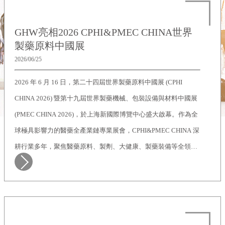
GHW亮相2026 CPHI&PMEC CHINA世界
製藥原料中國展
2026/06/25
2026 年 6 月 16 日，第二十四屆世界製藥原料中國展 (CPHI
CHINA 2026) 暨第十九屆世界製藥機械、包裝設備與材料中國展
(PMEC CHINA 2026)，於上海新國際博覽中心盛大啟幕。作為全
球極具影響力的醫藥全產業鏈專業展會，CPHI&PMEC CHINA 深
耕行業多年，聚焦醫藥原料、製劑、大健康、製藥裝備等全領域
產業鏈，匯聚全球前沿技術、優質產品與行業精英。