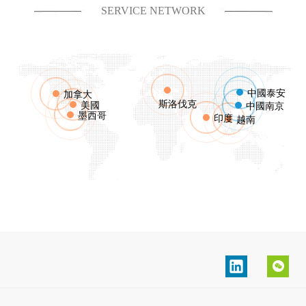
SERVICE NETWORK
中國泰安
加拿大
斯洛伐克
美國
中國南京
墨西哥
印度
越南