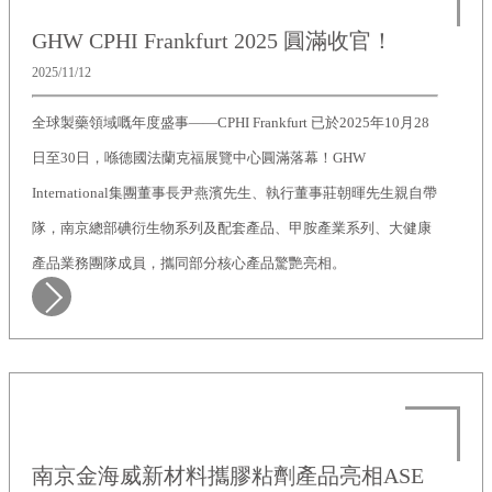
GHW CPHI Frankfurt 2025 圓滿收官！
2025/11/12
全球製藥領域嘅年度盛事——CPHI Frankfurt 已於2025年10月28
日至30日，喺德國法蘭克福展覽中心圓滿落幕！GHW
International集團董事長尹燕濱先生、執行董事莊朝暉先生親自帶
隊，南京總部碘衍生物系列及配套產品、甲胺產業系列、大健康
產品業務團隊成員，攜同部分核心產品驚艷亮相。
南京金海威新材料攜膠粘劑產品亮相ASE