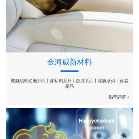
金海威新材料
聚氨酯軟硬泡系列丨膠粘劑系列丨散裝系列丨灌裝系列丨貿易
產品
點擊詳情 >